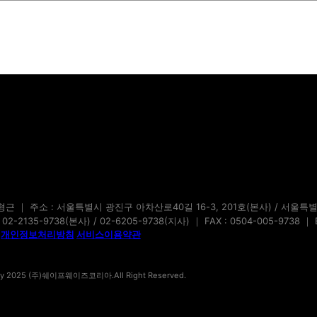
✻ 구독 신청 시 개인정보처리방
됩니다.
근 ｜ 주소 : 서울특별시 광진구 아차산로40길 16-3, 201호(본사) / 서울특별
-2135-9738(본사) / 02-6205-9738(지사) ｜ FAX : 0504-005-9738 ｜ E-
개인정보처리방침
서비스이용약관
 by 2025 (주)쉐이프웨이즈코리아.All Right Reserved.