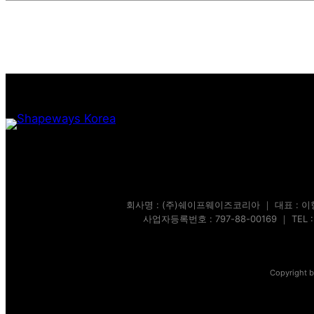
색
회사명 : (주)쉐이프웨이즈코리아 ｜ 대표 : 이형
사업자등록번호 : 797-88-00169 ｜ TEL : 02
Copyright