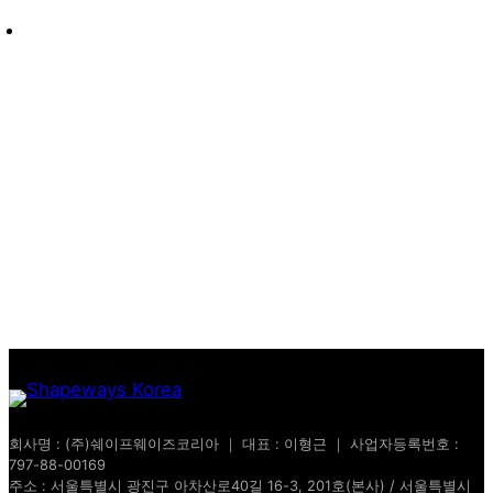
회사명 : (주)쉐이프웨이즈코리아 ｜ 대표 : 이형근 ｜ 사업자등록번호 :
797-88-00169
주소 : 서울특별시 광진구 아차산로40길 16-3, 201호(본사) / 서울특별시