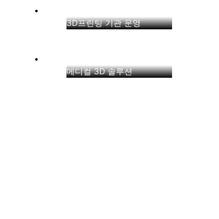
3D프린팅 기관 운영
메디컬 3D 솔루션