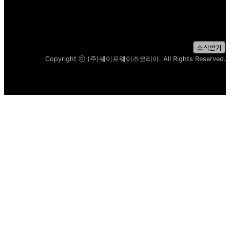
✻ 구독 신청 시 개인정보처리방침에 동의한 것으로
간주됩니다.
소식받기
Copyright ⓒ (주)쉐이프웨이즈코리아. All Rights Reserved.